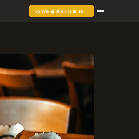
Convivialité en cuisine →