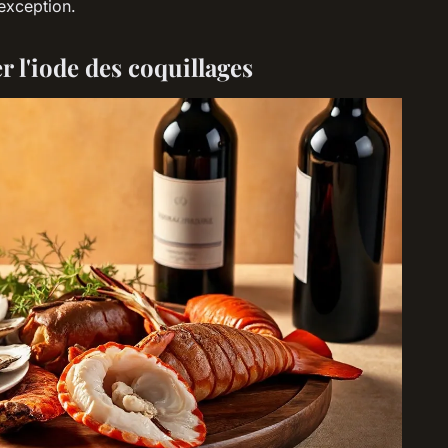
exception.
er l'iode des coquillages