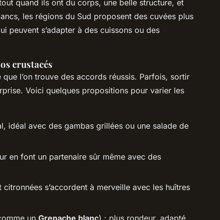
out quand ils ont du corps, une belle structure, et
 blancs, les régions du Sud proposent des cuvées plus
ui peuvent s’adapter à des cuissons ou des
vos crustacés
 que l’on trouve des accords réussis. Parfois, sortir
rprise. Voici quelques propositions pour varier les
al, idéal avec des gambas grillées ou une salade de
heur en font un partenaire sûr même avec des
 citronnées s’accordent à merveille avec les huîtres
comme un
Grenache blanc
) : plus rondeur, adapté