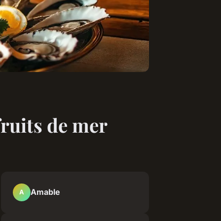
ruits de mer
Amable
A