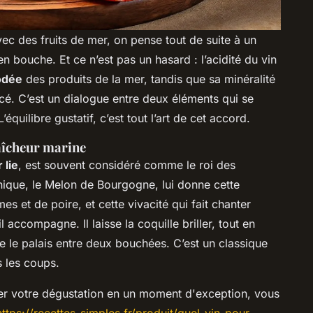
ec des fruits de mer, on pense tout de suite à un
en bouche. Et ce n’est pas un hasard : l’acidité du vin
odée
des produits de la mer, tandis que sa minéralité
é. C’est un dialogue entre deux éléments qui se
équilibre gustatif, c’est tout l’art de cet accord.
aîcheur marine
 lie
, est souvent considéré comme le roi des
nique, le Melon de Bourgogne, lui donne cette
es et de poire, et cette vivacité qui fait chanter
l accompagne. Il laisse la coquille briller, tout en
e le palais entre deux bouchées. C’est un classique
s les coups.
mer votre dégustation en un moment d'exception, vous