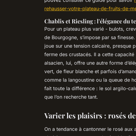
pouvez consulter ce guide pour savoir
rehausser-votre-plateau-de-fruits-de-m
Chablis et Riesling : l'élégance du t
Pour un plateau plus varié - bulots, cre
de Bourgogne, s’impose par sa finesse. 
joue sur une tension calcaire, presque p
ferme des crustacés. Il a cette capacité 
alsacien, lui, offre une autre forme d’él
vert, de fleur blanche et parfois d’aman
comme la langoustine ou la queue de h
fait toute la différence : le sol argilo-
que l’on recherche tant.
Varier les plaisirs : rosés 
On a tendance à cantonner le rosé aux ap