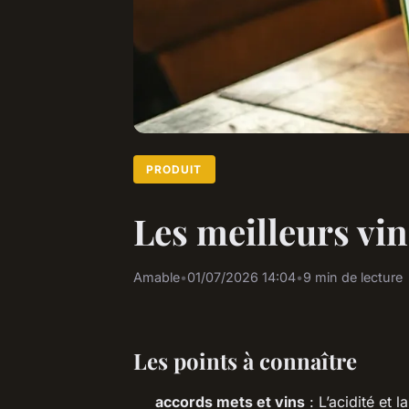
PRODUIT
Les meilleurs vi
Amable
•
01/07/2026 14:04
•
9 min de lecture
Les points à connaître
accords mets et vins
: L’acidité et l