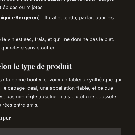
t épicés ou mijotés
hignin-Bergeron
) : floral et tendu, parfait pour les
 le vin est sec, frais, et qu’il ne domine pas le plat.
qui relève sans étouffer.
elon le type de produit
r la bonne bouteille, voici un tableau synthétique qui
r, le cépage idéal, une appellation fiable, et ce que
st pas une règle absolue, mais plutôt une boussole
irées entre amis.
omper