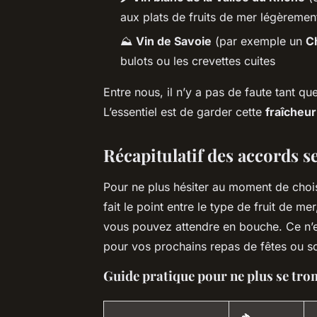
aux plats de fruits de mer légèremen
⛰️
Vin de Savoie
(par exemple un
C
bulots ou les crevettes cuites
Entre nous, il n’y a pas de faute tant que
L’essentiel est de garder cette
fraîcheur
Récapitulatif des accords s
Pour ne plus hésiter au moment de choisi
fait le point entre le type de fruit de me
vous pouvez attendre en bouche. Ce n’e
pour vos prochains repas de fêtes ou so
Guide pratique pour ne plus se tr