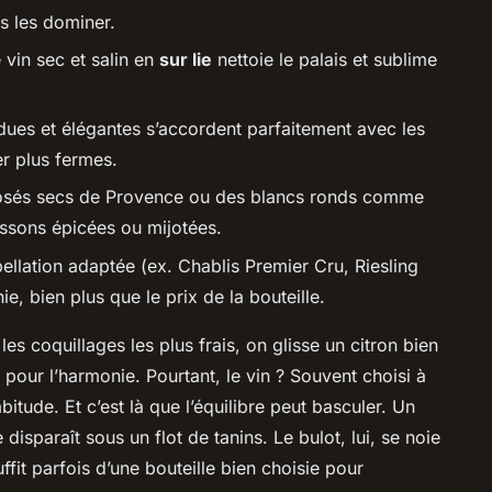
s les dominer.
e vin sec et salin en
sur lie
nettoie le palais et sublime
dues et élégantes s’accordent parfaitement avec les
er plus fermes.
osés secs de Provence ou des blancs ronds comme
issons épicées ou mijotées.
ellation adaptée (ex. Chablis Premier Cru, Riesling
e, bien plus que le prix de la bouteille.
les coquillages les plus frais, on glisse un citron bien
pour l’harmonie. Pourtant, le vin ? Souvent choisi à
bitude. Et c’est là que l’équilibre peut basculer. Un
 disparaît sous un flot de tanins. Le bulot, lui, se noie
uffit parfois d’une bouteille bien choisie pour