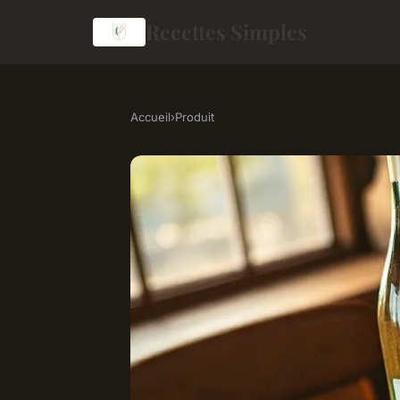
Recettes Simples
Accueil
›
Produit