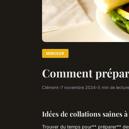
MINCEUR
Comment préparer
Clément
•
7 novembre 2024
•
5 min de lectur
Idées de collations saines 
Trouver du temps pour** préparer** d