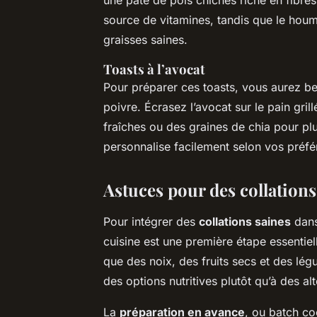
source de vitamines, tandis que le houm
graisses saines.
Toasts à l’avocat
Pour préparer ces toasts, vous aurez be
poivre. Écrasez l’avocat sur le pain gr
fraîches ou des graines de chia pour plu
personnalise facilement selon vos préfére
Astuces pour des collations
Pour intégrer des
collations saines
dans
cuisine est une première étape essentiel
que des noix, des fruits secs et des lé
des options nutritives plutôt qu’à des al
La
préparation en avance
, ou batch co