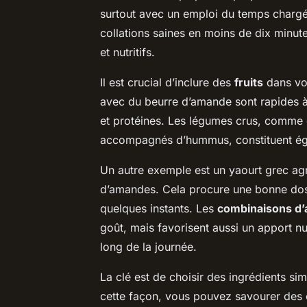
surtout avec un emploi du temps chargé. 
collations saines en moins de dix minutes.
et nutritifs.
Il est crucial d’inclure des
fruits
dans vo
avec du beurre d’amande sont rapides à p
et protéines. Les légumes crus, comme
accompagnés d’hummus, constituent égal
Un autre exemple est un yaourt grec a
d’amandes. Cela procure une bonne dose
quelques instants. Les
combinaisons d’a
goût, mais favorisent aussi un apport nut
long de la journée.
La clé est de choisir des ingrédients si
cette façon, vous pouvez savourer des c