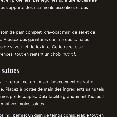
ous apporte des nutriments essentiels et des
soin de pain complet, d’avocat mûr, de sel et de
illé. Ajoutez des garnitures comme des tomates
s de saveur et de texture. Cette recette se
nces, tout en restant un choix nutritif.
 saines
 votre routine, optimiser l’agencement de votre
le. Placez à portée de main des ingrédients sains tels
gumes prédécoupés. Cela facilite grandement l’accès à
ternatives moins saines.
oking, permet un gain de temps considérable tout en