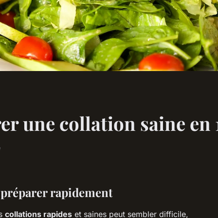
 une collation saine en 
e
à préparer rapidement
es
collations rapides
et saines peut sembler difficile,