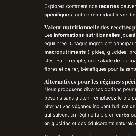
Explorez comment nos
recettes
peuven
spécifiques
tout en répondant à vos be
Valeur nutritionnelle des recettes 
Les
informations nutritionnelles
jouent 
équilibrée. Chaque ingrédient principal 
macronutriments
(lipides, glucides, pr
clés. Par exemple, une salade de quinoa
fibres et de fer, bénéfiques pour la sant
Alternatives pour les régimes spéci
Nous proposons diverses options pour
besoins sans gluten, remplacez le blé pa
alternatives véganes incluent l’utilisati
qui suivent un régime faible en
carbs
ou
en glucides et des édulcorants naturels c