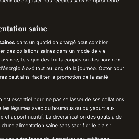
hacun de déguster nos recettes sans compromettre
ntation saine
saines
dans un quotidien chargé peut sembler
tégrer des collations saines dans un mode de vie
l’avance, tels que des fruits coupés ou des noix non
d’énergie élevé tout au long de la journée. Opter pour
rés peut ainsi faciliter la promotion de la santé
n
est essentiel pour ne pas se lasser de ses collations
me les légumes avec du houmous ou du yaourt aux
ive et apport nutritif. La diversification des goûts aide
d’une alimentation saine sans sacrifier le plaisir.
est une autre façon de dynamiser ses habitudes