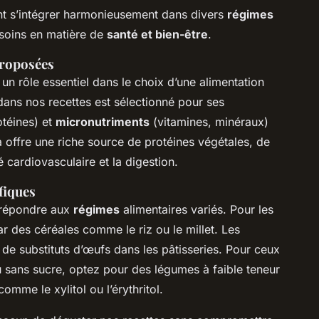
t s’intégrer harmonieusement dans divers
régimes
soins en matière de
santé et bien-être
.
proposées
un rôle essentiel dans le choix d’une alimentation
dans nos recettes est sélectionné pour ses
otéines) et
micronutriments
(vitamines, minéraux)
 offre une riche source de protéines végétales, de
é cardiovasculaire et la digestion.
fiques
 répondre aux
régimes
alimentaires variés. Pour les
r des céréales comme le riz ou le millet. Les
on de substituts d’œufs dans les pâtisseries. Pour ceux
 sans sucre, optez pour des légumes à faible teneur
omme le xylitol ou l’érythritol.