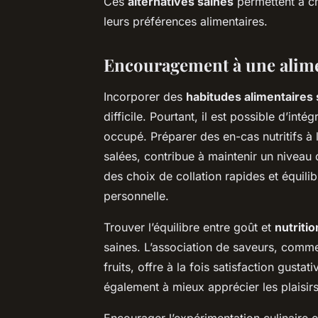
Ces
alternatives saines
permettent à c
leurs préférences alimentaires.
Encouragement à une alime
Incorporer des
habitudes alimentaires 
difficile. Pourtant, il est possible d’in
occupé. Préparer des en-cas nutritifs à 
salées, contribue à maintenir un niveau 
des choix de collation rapides et équilib
personnelle.
Trouver l’équilibre entre goût et
nutritio
saines. L’association de saveurs, com
fruits, offre à la fois satisfaction gustat
également à mieux apprécier les plaisirs 
Encourager l’expérimentation culinaire 