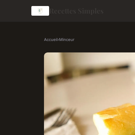
Recettes Simples
Accueil
›
Minceur