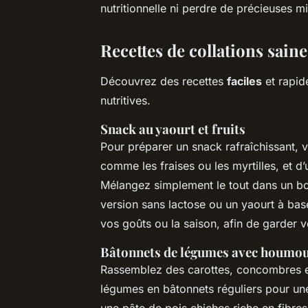
nutritionnelle ni perdre de précieuses m
Recettes de collations sain
Découvrez des recettes
faciles
et rapid
nutritives.
Snack au yaourt et fruits
Pour préparer un snack rafraîchissant, v
comme les fraises ou les myrtilles, et d
Mélangez simplement le tout dans un bol
version sans lactose ou un yaourt à base
vos goûts ou la saison, afin de garder v
Bâtonnets de légumes avec houmo
Rassemblez des carottes, concombres e
légumes en bâtonnets réguliers pour un
une pâte de pois chiches riche en fibre