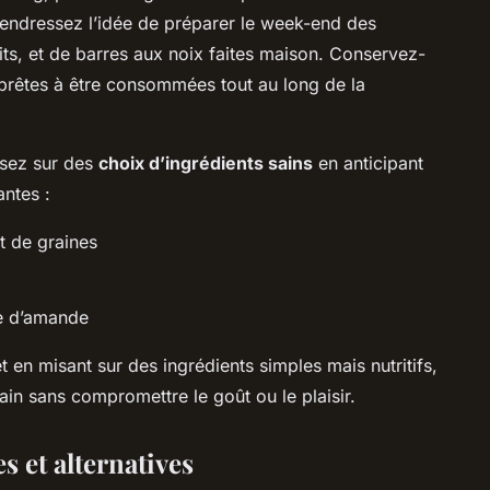
 Tendressez l’idée de préparer le week-end des
ts, et de barres aux noix faites maison. Conservez-
t prêtes à être consommées tout au long de la
isez sur des
choix d’ingrédients sains
en anticipant
antes :
t de graines
e d’amande
t en misant sur des ingrédients simples mais nutritifs,
n sans compromettre le goût ou le plaisir.
s et alternatives