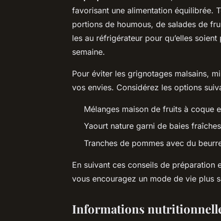
favorisant une alimentation équilibrée.
portions de houmous, de salades de frui
les au réfrigérateur pour qu’elles soien
semaine.
Pour éviter les grignotages malsains, m
vos envies. Considérez les options suiv
Mélanges maison de fruits à coque e
Yaourt nature garni de baies fraîches
Tranches de pommes avec du beurr
En suivant ces conseils de préparation e
vous encouragez un mode de vie plus sai
Informations nutritionnelle