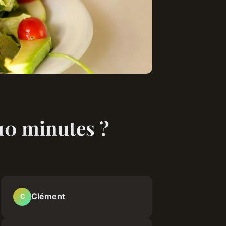
10 minutes ?
Clément
C