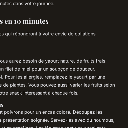
inutes dans votre journée.
es en 10 minutes
es qui répondront à votre envie de collations
ous aurez besoin de yaourt nature, de fruits frais
’un filet de miel pour un soupçon de douceur.
. Pour les allergies, remplacez le yaourt par une
 de plantes. Vous pouvez aussi varier les fruits selon
otre snack intéressant à chaque fois.
us
t poivrons pour un encas coloré. Découpez les
e présentation soignée. Servez-les avec du houmous,
s et en protéines. Les légumes sont une excellente