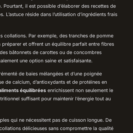
Pourtant, il est possible d’élaborer des recettes de
 L’astuce réside dans l’utilisation d’ingrédients frais
s collations. Par exemple, des tranches de pomme
réparer et offrent un équilibre parfait entre fibres
 des bâtonnets de carottes ou de concombres
ement une option saine et satisfaisante.
grémenté de baies mélangées et d’une poignée
 de calcium, d’antioxydants et de protéines en
liments équilibrées
enrichissent non seulement le
ritionnel suffisant pour maintenir l’énergie tout au
mples qui ne nécessitent pas de cuisson longue. De
ollations délicieuses sans compromettre la qualité