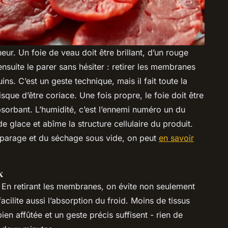
eur. Un foie de veau doit être brillant, d’un rouge
ensuite le parer sans hésiter : retirer les membranes
ins. C’est un geste technique, mais il fait toute la
risque d’être coriace. Une fois propre, le foie doit être
orbant. L’humidité, c’est l’ennemi numéro un du
de glace et abîme la structure cellulaire du produit.
u parage et du séchage sous vide, on peut
en savoir
x
. En retirant les membranes, on évite non seulement
cilite aussi l’absorption du froid. Moins de tissus
ien affûtée et un geste précis suffisent - rien de