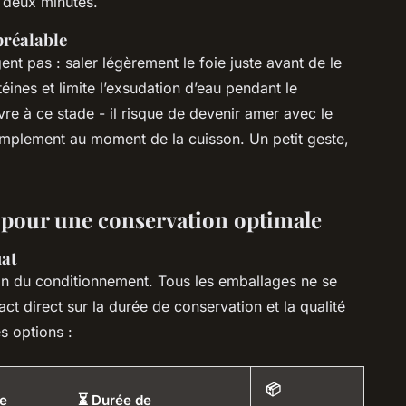
r deux minutes.
préalable
nt pas : saler légèrement le foie juste avant de le
téines et limite l’exsudation d’eau pendant le
re à ce stade - il risque de devenir amer avec le
implement au moment de la cuisson. Un petit geste,
 pour une conservation optimale
uat
tion du conditionnement. Tous les emballages ne se
act direct sur la durée de conservation et la qualité
es options :
📦
re
⏳ Durée de