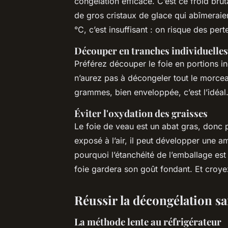
congélation efficace. C’est ce froid bruta
de gros cristaux de glace qui abîmeraien
°C, c’est insuffisant : on risque des pert
Découper en tranches individuelles
Préférez découper le foie en portions in
n’aurez pas à décongeler tout le morce
grammes, bien enveloppée, c’est l’idéal.
Éviter l'oxydation des graisses
Le foie de veau est un abat gras, donc p
exposé à l’air, il peut développer une
pourquoi l’étanchéité de l’emballage est c
foie gardera son goût fondant. Et croye
Réussir la décongélation sa
La méthode lente au réfrigérateur