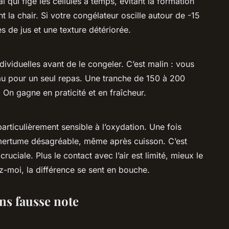
l qui fige les cellules à temps, évitant la formation
t la chair. Si votre congélateur oscille autour de -15
es de jus et une texture détériorée.
dividuelles avant de le congeler. C’est malin : vous
au pour un seul repas. Une tranche de 150 à 200
 On gagne en praticité et en fraîcheur.
articulièrement sensible à l’oxydation. Une fois
 amertume désagréable, même après cuisson. C’est
ruciale. Plus le contact avec l’air est limité, mieux le
z-moi, la différence se sent en bouche.
ns fausse note