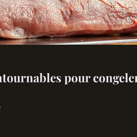
ntournables pour congeler 
e