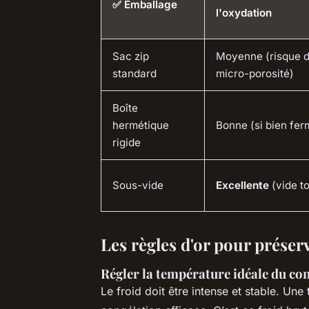
✅ Emballage
l'oxydation
Sac zip
Moyenne (risque 
standard
micro-porosité)
Boîte
hermétique
Bonne (si bien fer
rigide
Sous-vide
Excellente
(vide to
Les règles d'or pour préser
Régler la température idéale du co
Le froid doit être intense et stable. Un