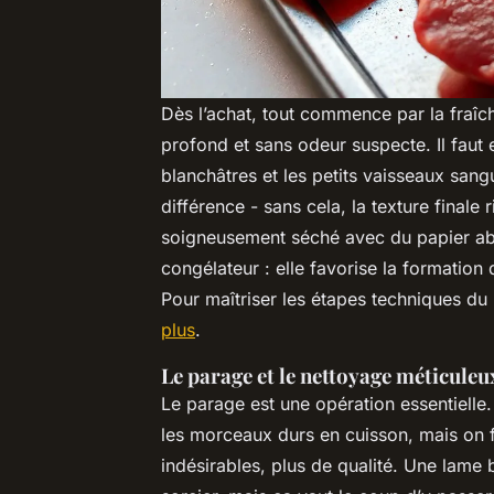
Dès l’achat, tout commence par la fraîch
profond et sans odeur suspecte. Il faut 
blanchâtres et les petits vaisseaux sangu
différence - sans cela, la texture finale 
soigneusement séché avec du papier abs
congélateur : elle favorise la formation 
Pour maîtriser les étapes techniques d
plus
.
Le parage et le nettoyage méticuleu
Le parage est une opération essentielle
les morceaux durs en cuisson, mais on fa
indésirables, plus de qualité. Une lame b