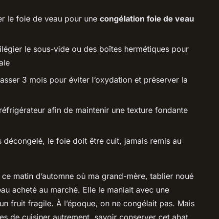
er le foie de veau pour une
congélation foie de veau
vilégier le sous-vide ou des boîtes hermétiques pour
ale
sser 3 mois pour éviter l’oxydation et préserver la
réfrigérateur afin de maintenir une texture fondante
s décongelé, le foie doit être cuit, jamais remis au
e ce matin d’automne où ma grand-mère, tablier noué
veau acheté au marché. Elle le maniait avec une
’un fruit fragile. À l’époque, on ne congélait pas. Mais
ies de cuisiner autrement, savoir conserver cet abat