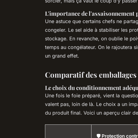
sorcier, mais ça vaut le coup d’y passe
L'importance de l'assaisonnement 
Une astuce que certains chefs ne partage
congeler. Le sel aide à stabiliser les pro
stockage. En revanche, on oublie le poiv
temps au congélateur. On le rajoutera s
un grand effet.
Comparatif des emballages
Le choix du conditionnement adéq
Une fois le foie préparé, vient la ques
valent pas, loin de là. Le choix a un imp
du produit final. Voici un aperçu clair d
🛡️ Protection cont