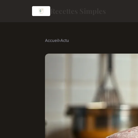
Recettes Simples
Accueil
›
Actu